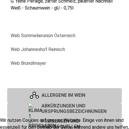
G: feine Perlage, zarter Schmelz, pikanter Nachhall
Weiß - Schaumwein - gU - 0,75l
Web Sommelierunion Österreich
Web Johanneshof Reinisch
Web Bründlmayer
ALLERGENE IM WEIN
ABKÜRZUNGEN UND
URSPRUNGSBEZEICHNUNGEN
Wir nutzen Cookies auf unserer Website. Einige von ihnen sind
PREISLAGEN UND
BEZUGSQUELLEN
essenziell für den Betrieb der Seite, während andere uns helfen,