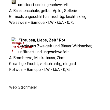
unfiltriert und ungeschwefelt
A: Bananenschale, gelber Apfel, Sellerie
G: frisch, ungeschliffen, fruchtig, leicht salzig
Weisswein - Barrique - LW - kbA - 0,75l
"Trauben, Liebe, Zeit" Rot
Cuvée aus Zweigelt und Blauer Wildbacher,
unfiltriert und ungeschwefelt
A: Brombeere, Muskatnuss, Zimt
G: saftige Frucht, vielschichtig, elegant
Rotwein - Barrique - LW - kbA - 0,75l
Web Strohmeier