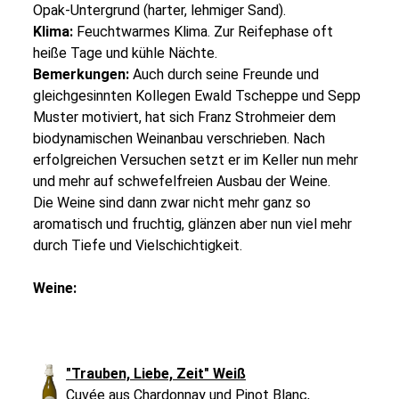
Opak-Untergrund (harter, lehmiger Sand).
Klima:
Feuchtwarmes Klima. Zur Reifephase oft
heiße Tage und kühle Nächte.
Bemerkungen:
Auch durch seine Freunde und
gleichgesinnten Kollegen Ewald Tscheppe und Sepp
Muster motiviert, hat sich Franz Strohmeier dem
biodynamischen Weinanbau verschrieben. Nach
erfolgreichen Versuchen setzt er im Keller nun mehr
und mehr auf schwefelfreien Ausbau der Weine.
Die Weine sind dann zwar nicht mehr ganz so
aromatisch und fruchtig, glänzen aber nun viel mehr
durch Tiefe und Vielschichtigkeit.
Weine:
"Trauben, Liebe, Zeit" Weiß
Cuvée aus Chardonnay und Pinot Blanc,